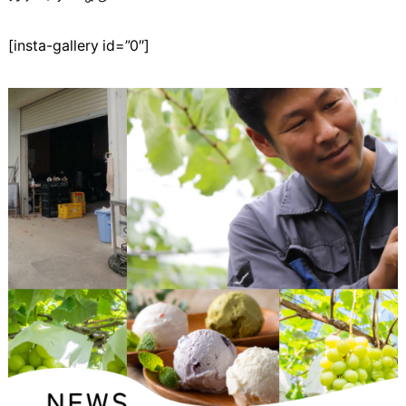
[insta-gallery id=”0″]