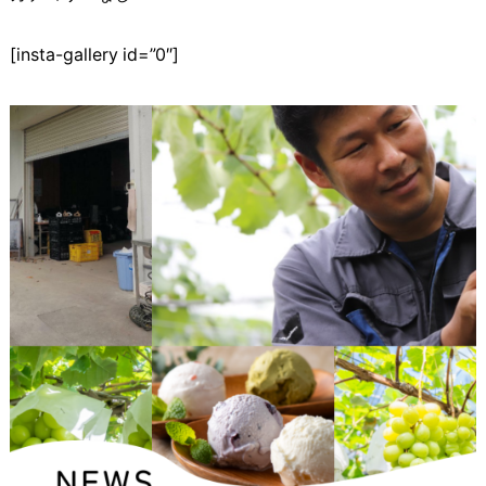
[insta-gallery id=”0″]