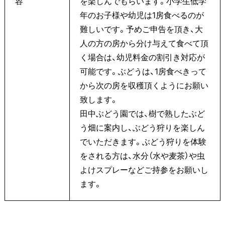
容
を楽しんでもらいます。小学生低学
年のお子様や幼児は1房食べるのが
難しいです。予めご申告を頂き、大
人の方の房から分け与えて食べて頂
く場合は、幼児料金の割引き対応が
可能です。ぶどうは、1房食べきって
から次の房を収穫頂くようにお願い
致します。
田中ぶどう園では、樹で熟したぶど
う畑に案内し、ぶどう狩りを楽しん
でいただきます。ぶどう狩りを体験
をされる方は、水分（水や麦茶）や虫
よけスプレーなどご持参をお願いし
ます。