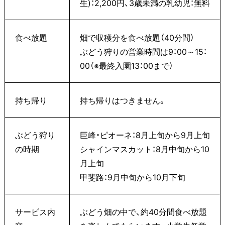
生)：2,200円、3歳未満の乳幼児：無料
食べ放題
畑で収穫分を食べ放題（40分間）
ぶどう狩りの営業時間は9：00～15：
00（※最終入園13：00まで）
持ち帰り
持ち帰りはつきません。
ぶどう狩り
巨峰・ピオーネ：8月上旬から9月上旬
の時期
シャインマスカット：8月中旬から10
月上旬
甲斐路：9月中旬から10月下旬
サービス内
ぶどう畑の中で、約40分間食べ放題