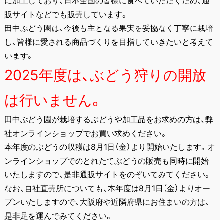
に加工しており、日本全国の皆様に食べていただくため、通
販サイトなどでも販売しています。
田中ぶどう園は、今後も主となる果実を妥協なく丁寧に栽培
し、皆様に愛される商品づくりを目指していきたいと考えて
います。
2025年度は、ぶどう狩りの開放
は行いません。
田中ぶどう園が栽培するぶどうや加工品をお求めの方は、弊
社オンラインショップでお買い求めください。
本年度のぶどうの収穫は8月1日（金）より開始いたします。オ
ンラインショップでのとれたてぶどうの販売も同時に開始
いたしますので、是非通販サイトをのぞいてみてください。
なお、自社直売所についても、本年度は8月1日（金）よりオー
プンいたしますので、大阪府や近隣府県にお住まいの方は、
是非足を運んでみてください。