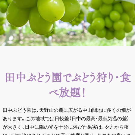
田中ぶどう園でぶどう狩り・食
べ放題！
田中ぶどう園は、天野山の麓に広がる中山間地に多くの畑が
あります。この地域では日較差（日中の最高・最低気温の差）
が大きく、日中に陽の光を十分に浴びた果実は、夕方から夜