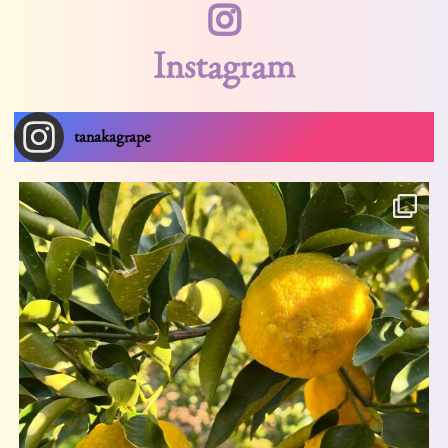
Instagram
tanakagrape