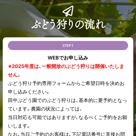
ぶどう狩りの流れ
STEP 1
WEBでお申し込み
※2025年度は、一般開放のぶどう狩りは開催いたしま
せん。
ぶどう狩り予約専用フォームからご希望日時を決めお
申し込みください。
田中ぶどう園でのぶどう狩りは、基本的に要予約となっ
ています。農園の状況によっては、
当日対応も可能ではありますが、なるべくご予約をお願
いします。
なお、当日ご予約のお客様は、下記電話番号に直接お問