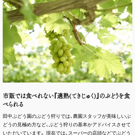
市販では食べれない『適熟(てきじゅく)』のぶどうを食
べられる
田中ぶどう園のぶどう狩りでは、農園スタッフが美味しいぶ
どうの見極め方など、ぶどう狩りの基本かアドバイスさせて
いただいています。 現在では、スーパーの店頭などでぶどう