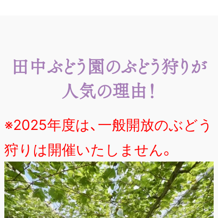
田中ぶどう園のぶどう狩りが
人気の理由！
※2025年度は、一般開放のぶどう
狩りは開催いたしません。