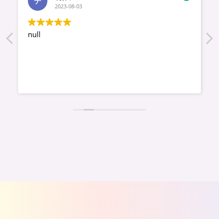
2023-08-03
null
わ